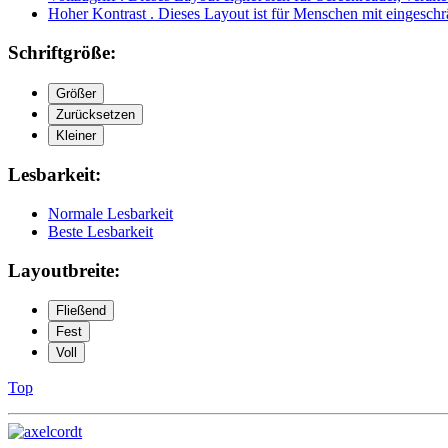
Hoher Kontrast
. Dieses Layout ist für Menschen mit eingesc
Schriftgröße:
Größer
Zurücksetzen
Kleiner
Lesbarkeit:
Normale Lesbarkeit
Beste Lesbarkeit
Layoutbreite:
Fließend
Fest
Voll
Top